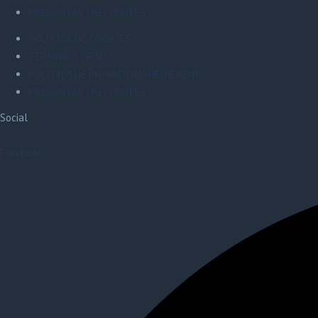
PREGUNTAS FRECUENTES
POLÍTICA DE COOKIES
TÉRMINOS DE USO
POLÍTICA DE PRIVACIDAD HEINEKEN®
PREGUNTAS FRECUENTES
Social
Facebook