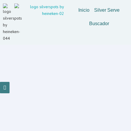
Inicio
Silver Serve
Tailandesa
Buscador
0 resultados encontrados