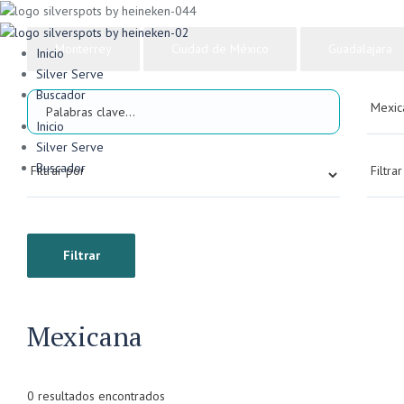
Monterrey
Ciudad de México
Guadalajara
Inicio
Silver Serve
Buscador
Inicio
Silver Serve
Buscador
Filtrar
Mexicana
0 resultados encontrados