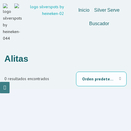
Inicio
Silver Serve
Buscador
Alitas
0 resultados encontrados
Orden predeterminada